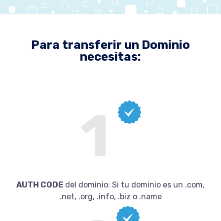
Para transferir un Dominio
necesitas:
AUTH CODE
del dominio: Si tu dominio es un .com,
.net, .org, .info, .biz o .name