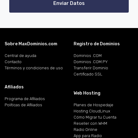
Enviar Datos
Sobre MaxDominios.com
Registro de Dominios
Central de ayuda
Dominios .COM
Contacto
Dominios .COM.PY
Términos y condiciones de uso
Transferir Dominio
Certificado SSL
Afiliados
Web Hosting
Programa de Afiliados
Políticas de Afiliados
Planes de Hospedaje
Hosting CloudLinux
Cómo Migrar tu Cuenta
Reseller con WHM
Radio Online
App para Radio