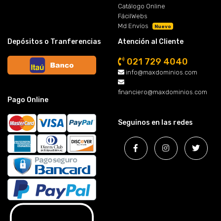
Catálogo Online
FácilWebs
Md Envíos
Nuevo
Depósitos o Tranferencias
Atención al Cliente
021 729 4040
info@maxdominios.com
financiero@maxdominios.com
Pago Online
Seguinos en las redes